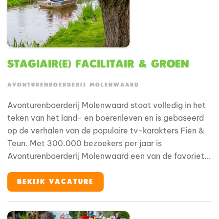
Stagiair(e) Facilitair & Groen
AVONTURENBOERDERIJ MOLENWAARD
Avonturenboerderij Molenwaard staat volledig in het
teken van het land- en boerenleven en is gebaseerd
op de verhalen van de populaire tv-karakters Fien &
Teun. Met 300.000 bezoekers per jaar is
Avonturenboerderij Molenwaard een van de favoriete
uitjes voor gezinnen.
BEKIJK VACATURE