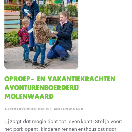
Oproep- en vakantiekrachten
Avonturenboerderij
Molenwaard
AVONTURENBOERDERIJ MOLENWAARD
Jij zorgt dat magie écht tot leven komt! Stel je voor:
het park opent, kinderen rennen enthousiast naar