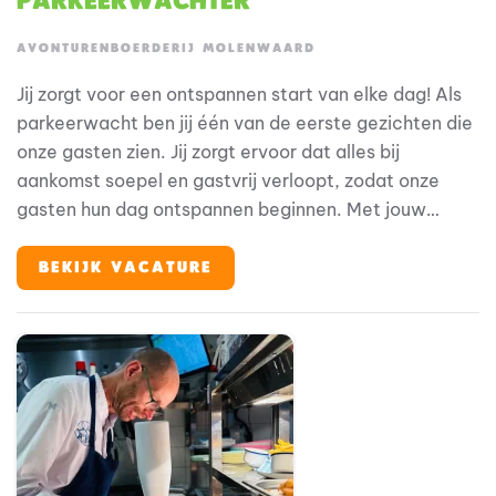
Parkeerwachter
AVONTURENBOERDERIJ MOLENWAARD
Jij zorgt voor een ontspannen start van elke dag! Als
parkeerwacht ben jij één van de eerste gezichten die
onze gasten zien. Jij zorgt ervoor dat alles bij
aankomst soepel en gastvrij verloopt, zodat onze
gasten hun dag ontspannen beginnen. Met jouw
overzicht en vriendelijke aanpak maak je direct het
verschil.
BEKIJK VACATURE