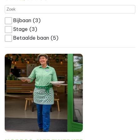
Bijbaan
(3)
Stage
(3)
Betaalde baan
(5)