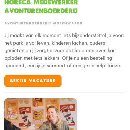
Horeca medewerker
Avonturenboerderij
AVONTURENBOERDERIJ MOLENWAARD
Jij maakt van elk moment iets bijzonders! Stel je voor:
het park is vol leven, kinderen lachen, ouders
genieten en jij zorgt ervoor dat iedereen even kan
opladen met iets lekkers. Of je nu een bestelling
opneemt, een ijsje serveert of een gezin helpt kiezen;
jij maakt het verschil!
BEKIJK VACATURE