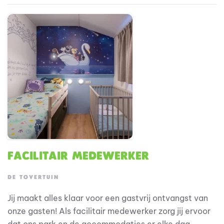
Facilitair Medewerker
DE TOVERTUIN
Jij maakt alles klaar voor een gastvrij ontvangst van
onze gasten! Als facilitair medewerker zorg jij ervoor
dat ons park en de accommodaties er elke dag