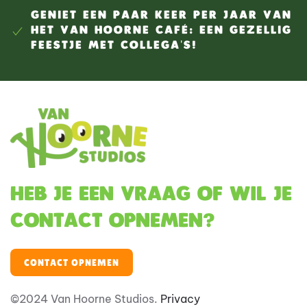
GENIET EEN PAAR KEER PER JAAR VAN
HET VAN HOORNE CAFÉ: EEN GEZELLIG
FEESTJE MET COLLEGA'S!
Heb je een vraag of wil je
contact opnemen?
CONTACT OPNEMEN
©2024 Van Hoorne Studios.
Privacy