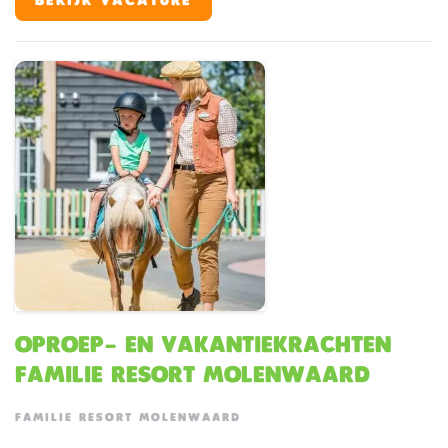
BEKIJK VACATURE
beleveniswereld voor families met jonge kinderen. En
jij? Jij zorgt ervoor dat elke gast zich welkom voelt
vanaf het eerste moment.
Oproep- en vakantiekrachten
Familie Resort Molenwaard
FAMILIE RESORT MOLENWAARD