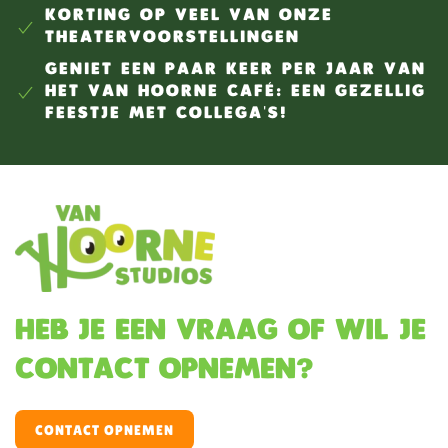
KORTING OP VEEL VAN ONZE
THEATERVOORSTELLINGEN
GENIET EEN PAAR KEER PER JAAR VAN
HET VAN HOORNE CAFÉ: EEN GEZELLIG
FEESTJE MET COLLEGA'S!
Heb je een vraag of wil je
contact opnemen?
CONTACT OPNEMEN