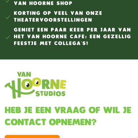
VAN HOORNE SHOP
KORTING OP VEEL VAN ONZE
THEATERVOORSTELLINGEN
GENIET EEN PAAR KEER PER JAAR VAN
HET VAN HOORNE CAFÉ: EEN GEZELLIG
FEESTJE MET COLLEGA'S!
Heb je een vraag of wil je
contact opnemen?