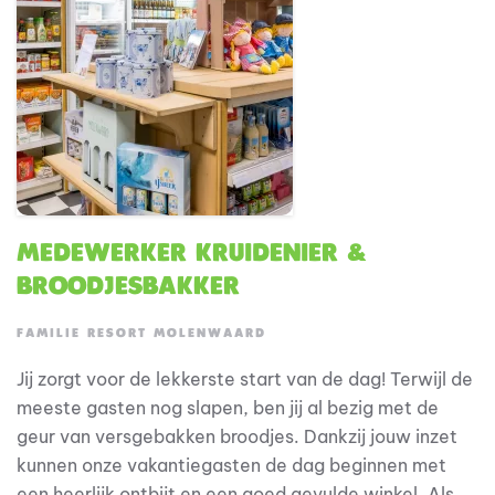
Medewerker Kruidenier &
Broodjesbakker
FAMILIE RESORT MOLENWAARD
Jij zorgt voor de lekkerste start van de dag! Terwijl de
meeste gasten nog slapen, ben jij al bezig met de
geur van versgebakken broodjes. Dankzij jouw inzet
kunnen onze vakantiegasten de dag beginnen met
een heerlijk ontbijt en een goed gevulde winkel. Als