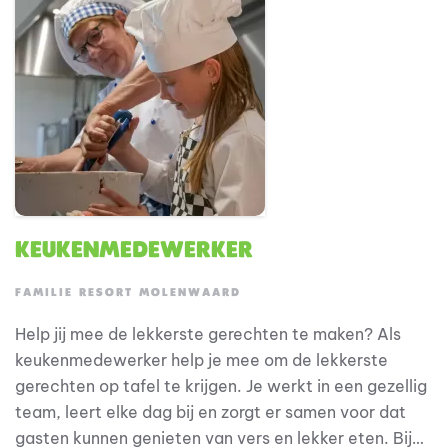
dag bij aan de hoge waardering die ons resort van
gasten ontvangt.
Keukenmedewerker
FAMILIE RESORT MOLENWAARD
Help jij mee de lekkerste gerechten te maken? Als
keukenmedewerker help je mee om de lekkerste
gerechten op tafel te krijgen. Je werkt in een gezellig
team, leert elke dag bij en zorgt er samen voor dat
gasten kunnen genieten van vers en lekker eten. Bij