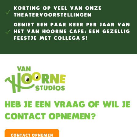
KORTING OP VEEL VAN ONZE
THEATERVOORSTELLINGEN
GENIET EEN PAAR KEER PER JAAR VAN
HET VAN HOORNE CAFÉ: EEN GEZELLIG
FEESTJE MET COLLEGA'S!
Heb je een vraag of wil je
contact opnemen?
CONTACT OPNEMEN