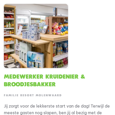
maakt die beleving compleet met lekker eten, een
glimlach en een gezellige sfeer.
Medewerker Kruidenier &
Broodjesbakker
FAMILIE RESORT MOLENWAARD
Jij zorgt voor de lekkerste start van de dag! Terwijl de
meeste gasten nog slapen, ben jij al bezig met de