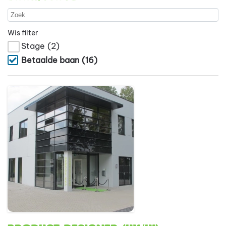
Wis filter
Stage
(2)
Betaalde baan
(16)