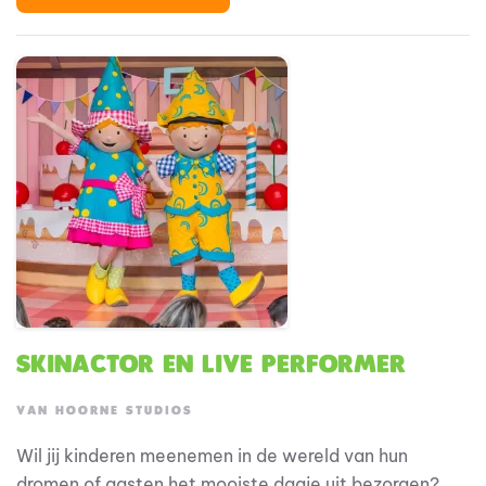
locaties. Zit je vol ambitie? En ben je op zoek naar
een inspirerende, creatieve werkomgeving?
Skinactor en live performer
VAN HOORNE STUDIOS
Wil jij kinderen meenemen in de wereld van hun
dromen of gasten het mooiste dagje uit bezorgen?