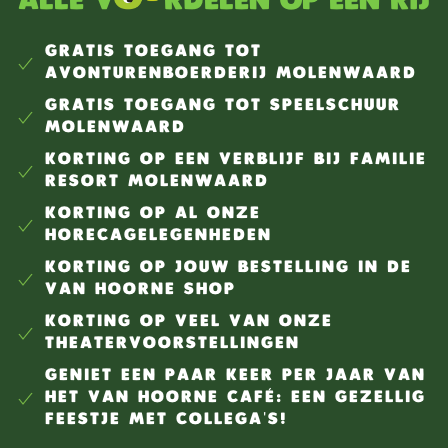
Alle v
rdelen op een rij
GRATIS TOEGANG TOT
AVONTURENBOERDERIJ MOLENWAARD
GRATIS TOEGANG TOT SPEELSCHUUR
MOLENWAARD
KORTING OP EEN VERBLIJF BIJ FAMILIE
RESORT MOLENWAARD
KORTING OP AL ONZE
HORECAGELEGENHEDEN
KORTING OP JOUW BESTELLING IN DE
VAN HOORNE SHOP
KORTING OP VEEL VAN ONZE
THEATERVOORSTELLINGEN
GENIET EEN PAAR KEER PER JAAR VAN
HET VAN HOORNE CAFÉ: EEN GEZELLIG
FEESTJE MET COLLEGA'S!