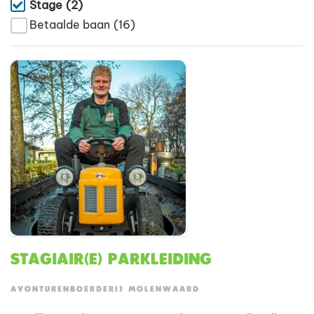
Stage
(2)
Betaalde baan
(16)
Stagiair(e) Parkleiding
AVONTURENBOERDERIJ MOLENWAARD