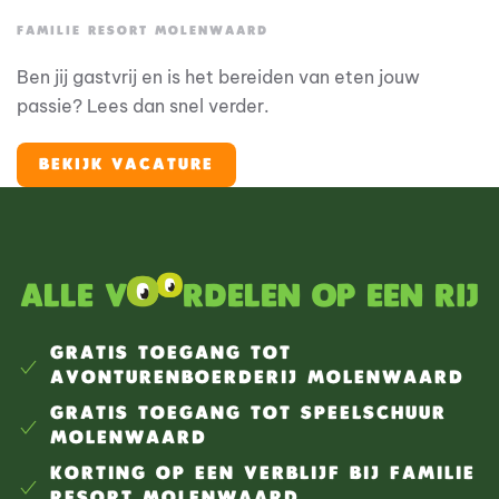
FAMILIE RESORT MOLENWAARD
Ben jij gastvrij en is het bereiden van eten jouw
passie? Lees dan snel verder.
BEKIJK VACATURE
Alle v
rdelen op een rij
GRATIS TOEGANG TOT
AVONTURENBOERDERIJ MOLENWAARD
GRATIS TOEGANG TOT SPEELSCHUUR
MOLENWAARD
KORTING OP EEN VERBLIJF BIJ FAMILIE
RESORT MOLENWAARD