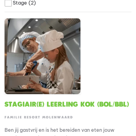
Stage
(2)
Stagiair(e) Leerling Kok (BOL/BBL)
FAMILIE RESORT MOLENWAARD
Ben jij gastvrij en is het bereiden van eten jouw