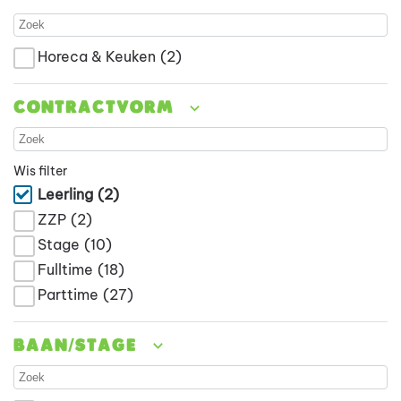
Horeca & Keuken
(2)
Contractvorm
Wis filter
Leerling
(2)
ZZP
(2)
Stage
(10)
Fulltime
(18)
Parttime
(27)
Baan/stage