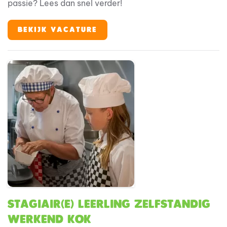
passie? Lees dan snel verder!
BEKIJK VACATURE
Stagiair(e) Leerling Zelfstandig
Werkend kok