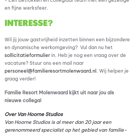
• Een betrokken en collegiaal team met een gezellige
en fijne werksfeer.
Interesse?
Wil jij jouw gastvrijheid inzetten binnen een bijzondere
en dynamische werkomgeving? Vul dan nu het
sollicitatieformulier
in. Heb je nog een vraag over de
vacature? Stuur ons een mail naar
personeel@familieresortmolenwaard.nl
.
Wij helpen je
graag verder!
Familie Resort Molenwaard kijkt uit naar jou als
nieuwe collega!
Over Van Hoorne Studios
Van Hoorne Studios is al meer dan 20 jaar een
gerenommeerd specialist op het gebied van familie-