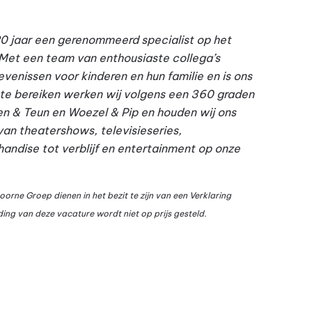
20 jaar een gerenommeerd specialist op het
Met een team van enthousiaste collega’s
evenissen voor kinderen en hun familie en is ons
t te bereiken werken wij volgens een 360 graden
en & Teun en Woezel & Pip en houden wij ons
 van theatershows, televisieseries,
ndise tot verblijf en entertainment op onze
orne Groep dienen in het bezit te zijn van een Verklaring
ding van deze vacature wordt niet op prijs gesteld.