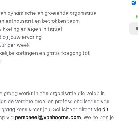
een dynamische en groeiende organisatie
en enthousiast en betrokken team
ikkeling en eigen initiatief
 bij jouw ervaring
uur per week
kelijke kortingen en gratis toegang tot
s
e graag werkt in een organisatie die volop in
 aan de verdere groei en professionalisering van
raag kennis met jou. Solliciteer direct via
dit
op via
personeel@vanhoorne.com
.
We helpen je