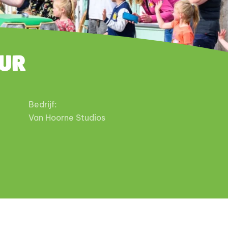
ur
Bedrijf:
Van Hoorne Studios