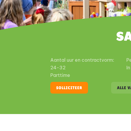
S
Aantal uur en contractvorm:
Pe
24-32
In
Parttime
SOLLICITEER
ALLE 