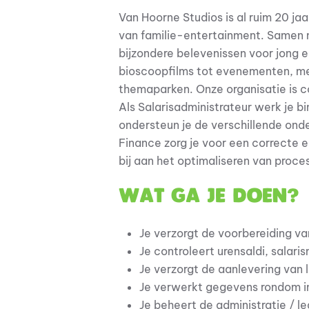
Van Hoorne Studios is al ruim 20 j
van familie-entertainment. Samen me
bijzondere belevenissen voor jong e
bioscoopfilms tot evenementen, me
themaparken. Onze organisatie is c
Als Salarisadministrateur werk je 
ondersteun je de verschillende ond
Finance zorg je voor een correcte en
bij aan het optimaliseren van proce
Wat ga je doen?
Je verzorgt de voorbereiding v
Je controleert urensaldi, salar
Je verzorgt de aanlevering van
Je verwerkt gegevens rondom in
Je beheert de administratie /