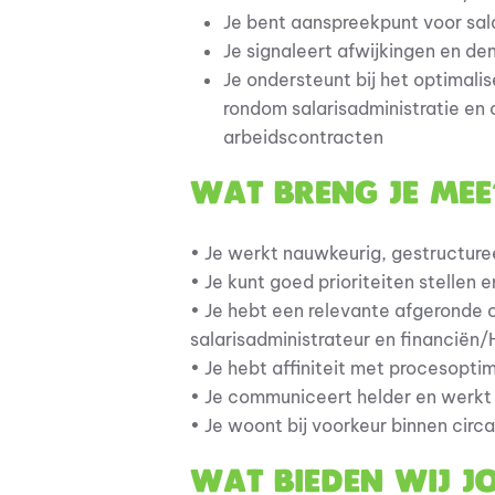
Je bent aanspreekpunt voor sala
Je signaleert afwijkingen en de
Je ondersteunt bij het optimali
rondom salarisadministratie en 
arbeidscontracten
Wat breng je mee
• Je werkt nauwkeurig, gestructuree
• Je kunt goed prioriteiten stellen 
• Je hebt een relevante afgeronde o
salarisadministrateur en financiën
• Je hebt affiniteit met procesopti
• Je communiceert helder en werkt 
• Je woont bij voorkeur binnen cir
Wat bieden wij j