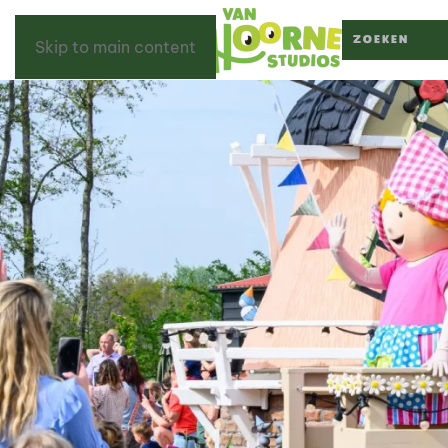
Skip to main content
Type 2 or more c