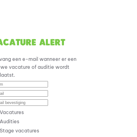
acature alert
vang een e-mail wanneer er een
uwe vacature of auditie wordt
laatst.
Vacatures
Audities
Stage vacatures