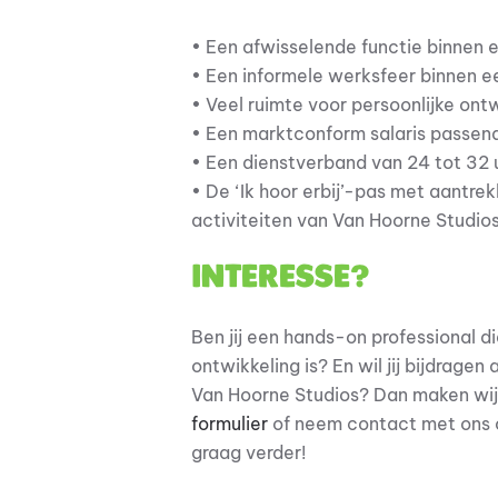
• Een afwisselende functie binnen 
• Een informele werksfeer binnen e
• Veel ruimte voor persoonlijke ontw
• Een marktconform salaris passend
• Een dienstverband van 24 tot 32 
• De ‘Ik hoor erbij’-pas met aantrek
activiteiten van Van Hoorne Studio
Interesse?
Ben jij een hands-on professional di
ontwikkeling is? En wil jij bijdragen
Van Hoorne Studios? Dan maken wij g
formulier
of neem contact met ons 
graag verder!