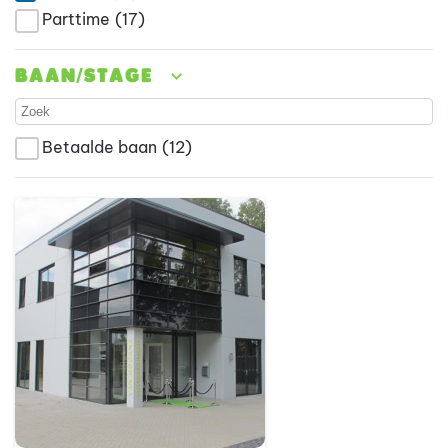
Parttime
(17)
Baan/stage
Betaalde baan
(12)