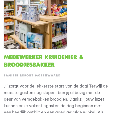
Medewerker Kruidenier &
Broodjesbakker
FAMILIE RESORT MOLENWAARD
Jij zorgt voor de lekkerste start van de dag! Terwijl de
meeste gasten nog slapen, ben jij al bezig met de
geur van versgebakken broodjes. Dankzij jouw inzet
kunnen onze vakantiegasten de dag beginnen met
een heerlijk ontbijt en een goed gevulde winkel. Als