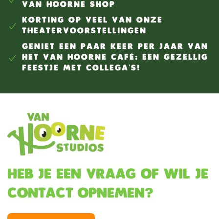
VAN HOORNE SHOP
KORTING OP VEEL VAN ONZE
THEATERVOORSTELLINGEN
GENIET EEN PAAR KEER PER JAAR VAN
HET VAN HOORNE CAFÉ: EEN GEZELLIG
FEESTJE MET COLLEGA'S!
Heb je een vraag of wil je
contact opnemen?