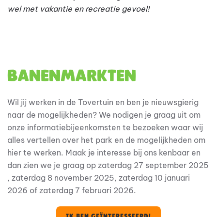
wel met vakantie en recreatie gevoel!
Banenmarkten
Wil jij werken in de Tovertuin en ben je nieuwsgierig
naar de mogelijkheden? We nodigen je graag uit om
onze informatiebijeenkomsten te bezoeken waar wij
alles vertellen over het park en de mogelijkheden om
hier te werken. Maak je interesse bij ons kenbaar en
dan zien we je graag op z
aterdag 27 september 2025
, z
aterdag 8 november 2025, z
aterdag 10 januari
2026 of z
aterdag 7 februari 2026.
IK BEN GEÏNTERESSEERD!