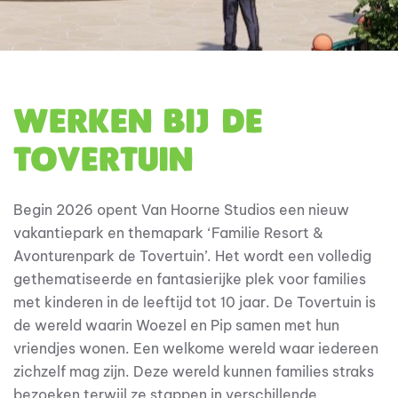
Werken bij de
Tovertuin
Begin 2026 opent Van Hoorne Studios een nieuw
vakantiepark en themapark ‘Familie Resort &
Avonturenpark de Tovertuin’. Het wordt een volledig
gethematiseerde en fantasierijke plek voor families
met kinderen in de leeftijd tot 10 jaar. De Tovertuin is
de wereld waarin Woezel en Pip samen met hun
vriendjes wonen. Een welkome wereld waar iedereen
zichzelf mag zijn. Deze wereld kunnen families straks
bezoeken terwijl ze stappen in verschillende