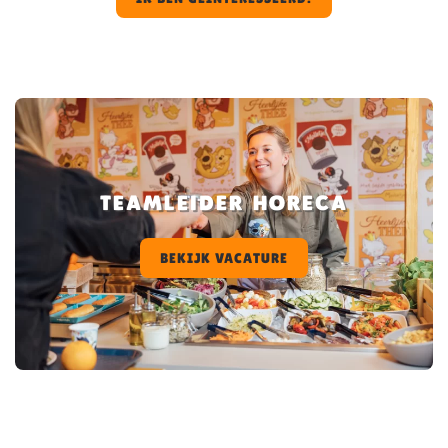
TEAMLEIDER HORECA
BEKIJK VACATURE