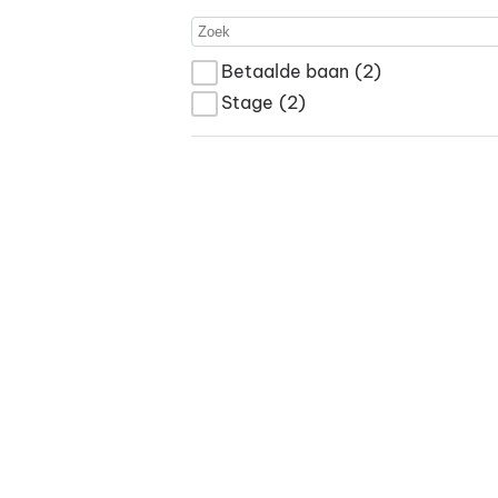
Betaalde baan
(2)
Stage
(2)