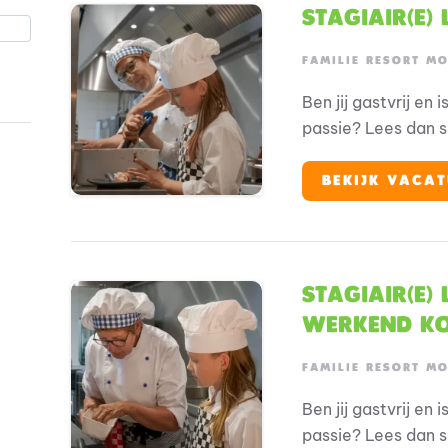
Stagiair(e) 
FAMILIE RESORT M
Ben jij gastvrij en
passie? Lees dan s
BEKIJK VACAT
Stagiair(e)
Werkend k
FAMILIE RESORT M
Ben jij gastvrij en
passie? Lees dan s