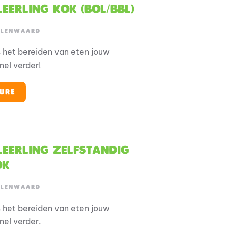
Leerling Kok (BOL/BBL)
OLENWAARD
 is het bereiden van eten jouw
nel verder!
URE
 Leerling Zelfstandig
ok
OLENWAARD
 is het bereiden van eten jouw
nel verder.