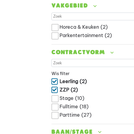
Vakgebied
Horeca & Keuken
(2)
Parkentertainment
(2)
Contractvorm
Wis filter
Leerling
(2)
ZZP
(2)
Stage
(10)
Fulltime
(18)
Parttime
(27)
Baan/stage