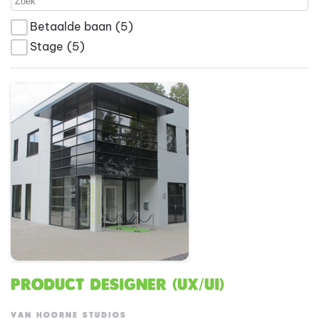
Betaalde baan
(5)
Stage
(5)
Product Designer (UX/UI)
VAN HOORNE STUDIOS