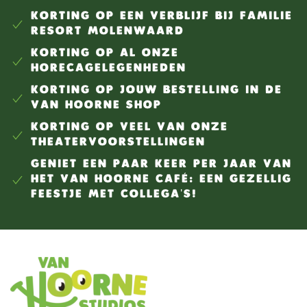
KORTING OP EEN VERBLIJF BIJ FAMILIE
RESORT MOLENWAARD
KORTING OP AL ONZE
HORECAGELEGENHEDEN
KORTING OP JOUW BESTELLING IN DE
VAN HOORNE SHOP
KORTING OP VEEL VAN ONZE
THEATERVOORSTELLINGEN
GENIET EEN PAAR KEER PER JAAR VAN
HET VAN HOORNE CAFÉ: EEN GEZELLIG
FEESTJE MET COLLEGA'S!