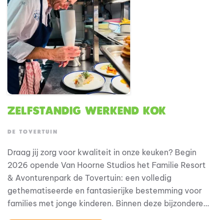
Zelfstandig Werkend Kok
DE TOVERTUIN
Draag jij zorg voor kwaliteit in onze keuken? Begin
2026 opende Van Hoorne Studios het Familie Resort
& Avonturenpark de Tovertuin: een volledig
gethematiseerde en fantasierijke bestemming voor
families met jonge kinderen. Binnen deze bijzondere
omgeving speelt horeca een belangrijke rol in de