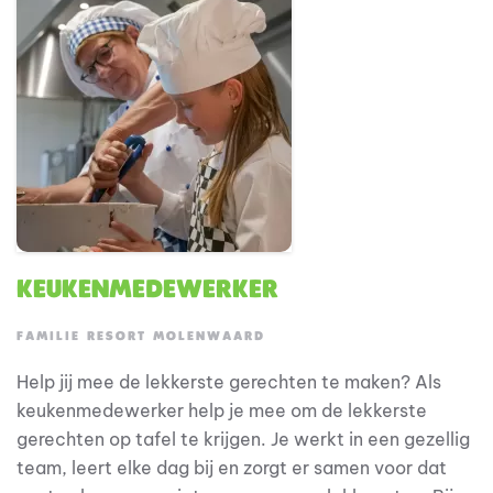
ervoor dat elke gast zich welkom voelt vanaf het
eerste moment.
Keukenmedewerker
FAMILIE RESORT MOLENWAARD
Help jij mee de lekkerste gerechten te maken? Als
keukenmedewerker help je mee om de lekkerste
gerechten op tafel te krijgen. Je werkt in een gezellig
team, leert elke dag bij en zorgt er samen voor dat