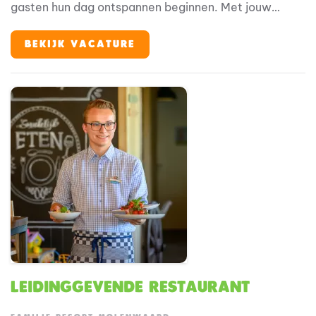
gasten hun dag ontspannen beginnen. Met jouw
overzicht en vriendelijke aanpak maak je direct het
verschil.
BEKIJK VACATURE
Leidinggevende Restaurant